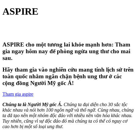
ASPIRE
ASPIRE cho một tương lai khỏe mạnh hơn: Tham
gia ngay hôm nay để phòng ngừa ung thư cho mai
sau.
Hãy tham gia vào nghiên cứu mang tính lịch sử trên
toàn quốc nhằm ngăn chặn bệnh ung thư ở các
cộng đồng Người Mỹ gốc Á!
Tham gia aspire
Chúng ta là Người Mỹ gốc Á.
Chúng ta đại diện cho 30 sắc tộc
khác nhau và nói hơn 100 ngôn ngữ và thổ ngữ. Cùng nhau, chúng
ta đã tạo nên một nhóm độc đáo với nhiều nền văn hóa khác nhau.
Tuy nhiên, cũng vì sự độc đáo đó mà chúng ta có thể có nguy cơ
cao hơn bị một số loại ung thư.