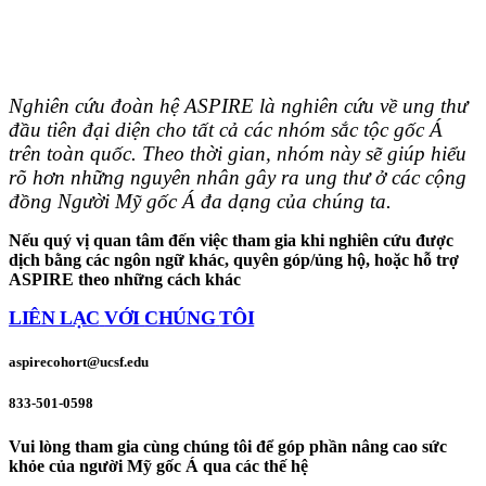
Nghiên cứu đoàn hệ ASPIRE là nghiên cứu về ung thư
đầu tiên đại diện cho tất cả các nhóm sắc tộc gốc Á
trên toàn quốc. Theo thời gian, nhóm này sẽ giúp hiểu
rõ hơn những nguyên nhân gây ra ung thư ở các cộng
đồng Người Mỹ gốc Á đa dạng của chúng ta.
Nếu quý vị quan tâm đến việc tham gia khi nghiên cứu được
dịch bằng các ngôn ngữ khác, quyên góp/ủng hộ, hoặc hỗ trợ
ASPIRE theo những cách khác
LIÊN LẠC
VỚI
CHÚNG
TÔI
aspirecohort@ucsf.edu
833-501-0598
Vui lòng tham gia cùng chúng tôi để góp phần nâng cao sức
khỏe của người Mỹ gốc Á qua các thế hệ