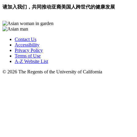
请加入我们，共同推动亚裔美国人跨世代的健康发展
Contact Us
Accessibility
Privacy Policy
Terms of Use
A-Z Website List
© 2026 The Regents of the University of California